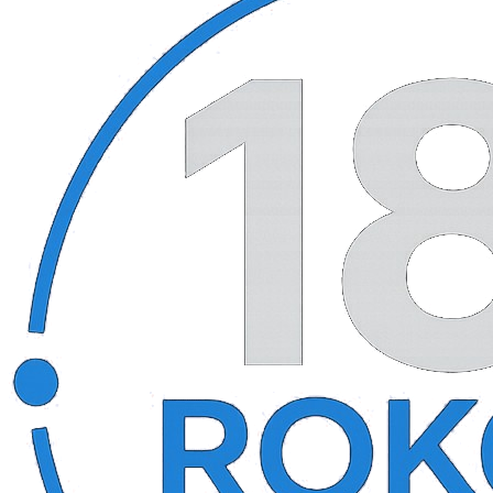
Úvod
Cenník
Referencie
Novinky
Kontakty