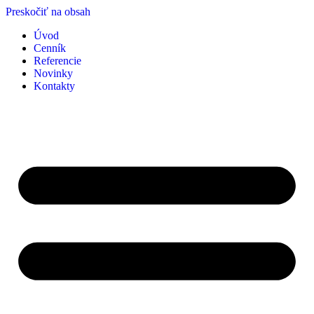
Spravujte súhlas so súbormi cookie