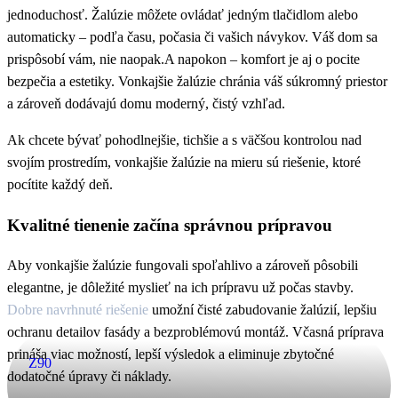
VEDELI STE, ŽE...