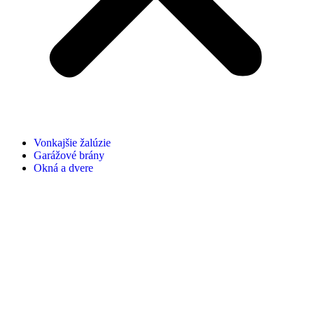
Vonkajšie žalúzie
Garážové brány
Okná a dvere