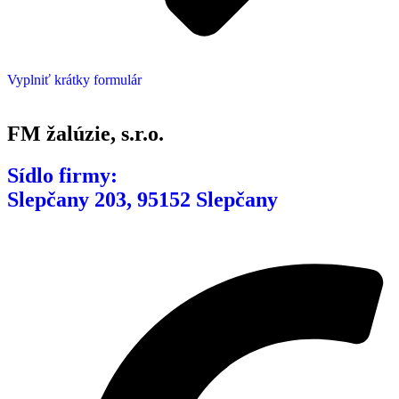
Vyplniť krátky formulár
FM žalúzie, s.r.o.
Sídlo firmy:
Slepčany 203, 95152 Slepčany