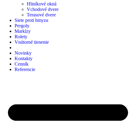
Hliníkové okná
Vchodové dvere
Terasové dvere
Siete proti hmyzu
Pergoly
Markízy
Rolety
Vnútorné tienenie
Novinky
Kontakty
Cenník
Referencie