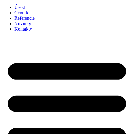
Preskočiť
Úvod
na
Cenník
obsah
Referencie
Novinky
Kontakty