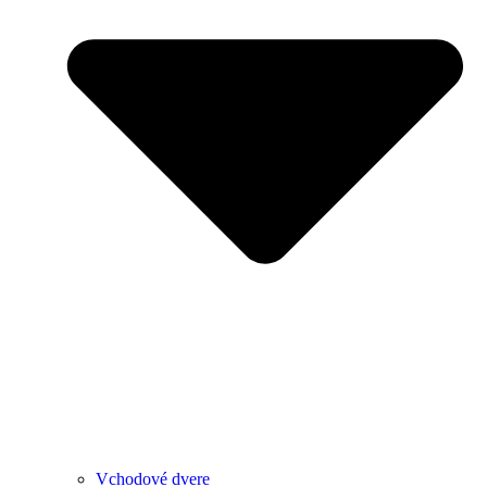
Vchodové dvere