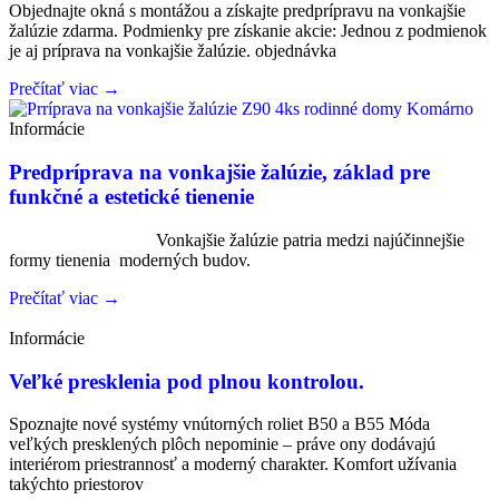
Objednajte okná s montážou a získajte predprípravu na vonkajšie
žalúzie zdarma. Podmienky pre získanie akcie: Jednou z podmienok
je aj príprava na vonkajšie žalúzie. objednávka
Prečítať viac →
Informácie
Predpríprava na vonkajšie žalúzie, základ pre
funkčné a estetické tienenie
Vonkajšie žalúzie patria medzi najúčinnejšie
formy tienenia moderných budov.
Prečítať viac →
Informácie
Veľké presklenia pod plnou kontrolou.
Spoznajte nové systémy vnútorných roliet B50 a B55 Móda
veľkých presklených plôch nepominie – práve ony dodávajú
interiérom priestrannosť a moderný charakter. Komfort užívania
takýchto priestorov