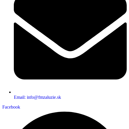
Email: info@fmzaluzie.sk
Facebook