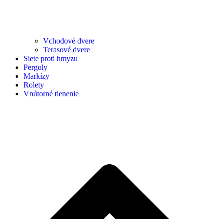
Vchodové dvere
Terasové dvere
Siete proti hmyzu
Pergoly
Markízy
Rolety
Vnútorné tienenie