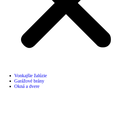
Vonkajšie žalúzie
Garážové brány
Okná a dvere