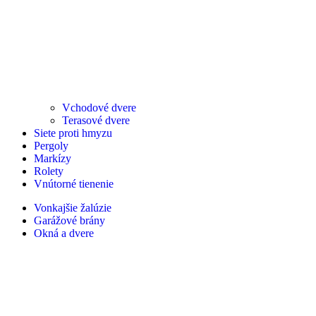
Vchodové dvere
Terasové dvere
Siete proti hmyzu
Pergoly
Markízy
Rolety
Vnútorné tienenie
Vonkajšie žalúzie
Garážové brány
Okná a dvere