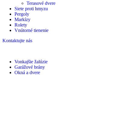
Terasové dvere
Siete proti hmyzu
Pergoly
Markízy
Rolety
Vnútorné tienenie
Kontaktujte nás
Vonkajšie žalúzie
Garážové brány
Okná a dvere