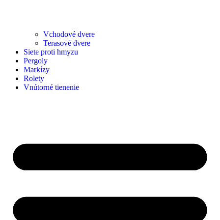
Vchodové dvere
Terasové dvere
Siete proti hmyzu
Pergoly
Markízy
Rolety
Vnútorné tienenie