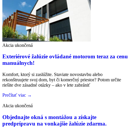
Akcia ukončená
Exteriérové žalúzie ovládané motorom teraz za cenu
manuálnych!
Komfort, ktorý si zaslúžite. Staviate novostavbu alebo
rekonštruujete svoj dom, byt či komerčný priestor? Potom určite
riešite dve zásadné otázky – ako v lete zabrániť
Prečítať viac →
Akcia ukončená
Objednajte okná s montážou a získajte
predprípravu na vonkajšie žalúzie zdarma.