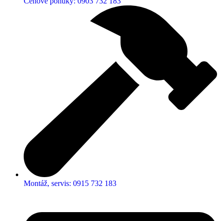
Cenové ponuky: 0903 732 183
Montáž, servis: 0915 732 183