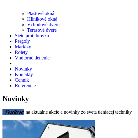
Plastové okná
Hliníkové okná
Vchodové dvere
Terasové dvere
Siete proti hmyzu
Pergoly
Markízy
Rolety
Vnútorné tienenie
Novinky
Kontakty
Cenník
Referencie
Novinky
Pozrite sa
na aktuálne akcie a novinky zo sveta tieniacej techniky